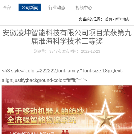
全部
公司新闻
行业动态
视频中心
您当前的位置：
首页
-
新闻动态
安徽凌坤智能科技有限公司项目荣获第九
届淮海科学技术三等奖
浏览量： 3847次 发布时间： 2022-12-23
<h3 style="color:#222222;font-family:" font-size:18px;text-
align:justify;background-color:#ffffff;"="">