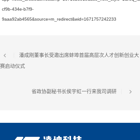
cf9b-434e-b7f9-
9aaa92ab4565&source=m_redirect&wid=1671757242233
潘成刚董事长受邀出席蚌埠首届高层次人才创新创业大
赛启动仪式
省政协副秘书长侯宇虹一行来我司调研