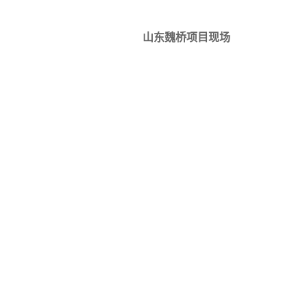
山东魏桥项目现场