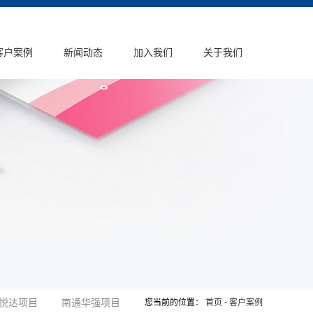
客户案例
新闻动态
加入我们
关于我们
悦达项目
南通华强项目
您当前的位置：
首页
-
客户案例