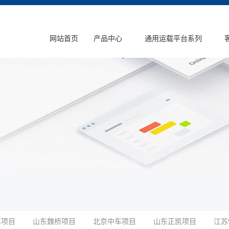
网站首页
产品中心
通用运载平台系列
车项目
山东魏桥项目
北京中车项目
山东正凯项目
江苏