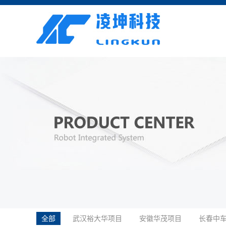
全部
武汉裕大华项目
安徽华茂项目
长春中